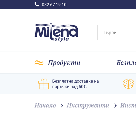
032 67 19 10
Продукти
Безпл
Безплатна доставка на
поръчки над 50€.
Начало
Инструменти
Инст