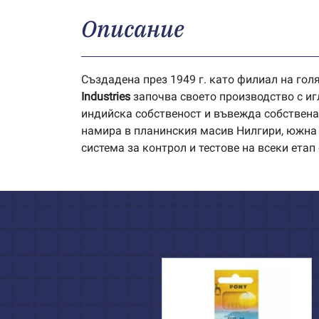
Описание
Създадена през 1949 г. като филиал на голя
Industries
започва своето производство с иг
индийска собственост и въвежда собствен
намира в планинския масив Нилгири, южна 
система за контрол и тестове на всеки етап