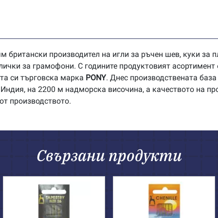
м британски производител на игли за ръчен шев, куки за п
лички за грамофони. С годините продуктовият асортимент 
ата си търговска марка
PONY
. Днес производствената база
Индия, на 2200 м надморска височина, а качеството на пр
 от производството.
Свързани продукти