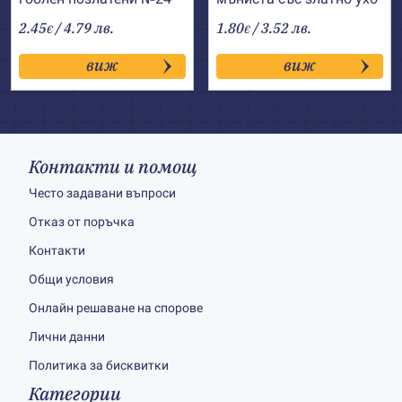
2.45
/ 4.79 лв.
1.80
/ 3.52 лв.
€
€
виж
виж
Контакти и помощ
Често задавани въпроси
Отказ от поръчка
Контакти
Общи условия
Онлайн решаване на спорове
Лични данни
Политика за бисквитки
Категории