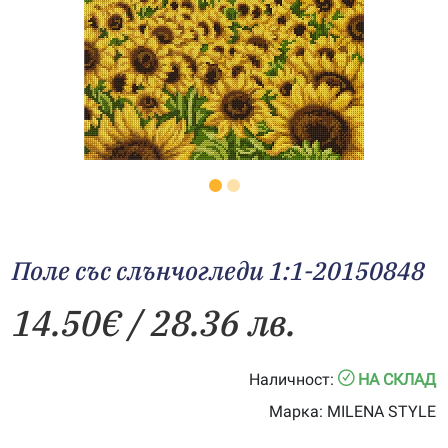
Поле със слънчогледи 1:1-20150848
14.50
€
/ 28.36 лв.
Наличност:
НА СКЛАД
Марка:
MILENA STYLE