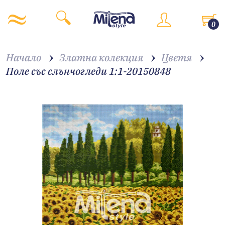
0
Начало
Златна колекция
Цветя
Поле със слънчогледи 1:1-20150848