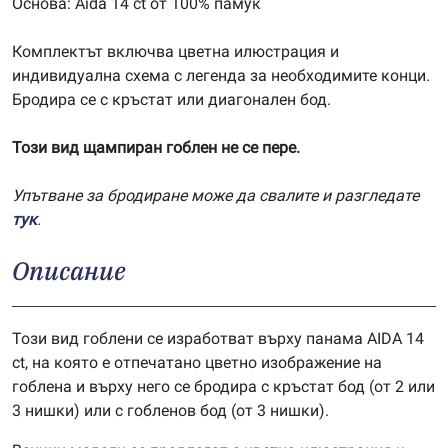
Основа: Aida 14 ct от 100% памук
Комплектът включва цветна илюстрация и
индивидуална схема с легенда за необходимите конци.
Бродира се с кръстат или диагонален бод.
Този вид щампиран гоблен не се пере.
Упътване за бродиране може да свалите и разгледате
тук
.
Описание
Този вид гоблени се изработват върху панама AIDA 14
ct, на която е отпечатано цветно изображение на
гоблена и върху него се бродира с кръстат бод (от 2 или
3 нишки) или с гобленов бод (от 3 нишки).