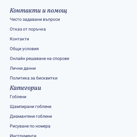
Контакти и помощ
Често задавани въпроси
Отказ от поръчка
Контакти
Общи условия
Онлайн решаване на спорове
Лични данни
Политика за бисквитки
Категории
Гоблени
Щампирани гоблени
Диамантени гоблени
Рисуване по номера
Инструменти