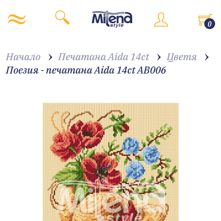
0
Начало
Печатана Aida 14ct
Цветя
Поезия - печатана Aida 14ct AB006