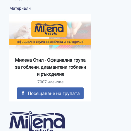
Материали
Милена Стил - Официална група
за гоблени, диамантени гоблени
и ръкоделие
7007 членове
Посещаване на групата