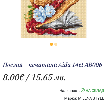
Поезия – печатана Aida 14ct AB006
8.00
€
/ 15.65 лв.
Наличност:
НА СКЛАД
Марка:
MILENA STYLE