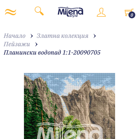
0
Начало
Златна колекция
Пейзажи
Планински водопад 1:1-20090705