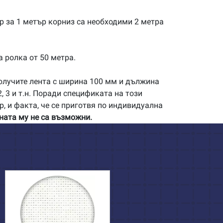
р за 1 метър корниз са необходими 2 метра
а ролка от 50 метра.
олучите лента с ширина 100 мм и дължина
, 3 и т.н. Поради спецификата на този
р, и факта, че се приготвя по индивидуална
ната му не са възможни.