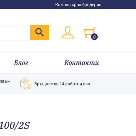
Компютърна бродерия
0
Блог
Контакти
извън
Връщане до 14 работни дни
100/2S