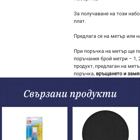
За получаване на този набо
плат.
Предлага се на метър или н
При поръчка на метър ще п
поръчания брой метри – 1, 2
продукт, предлаган на метъ
поръчка,
връщането и замя
Свързани продукти