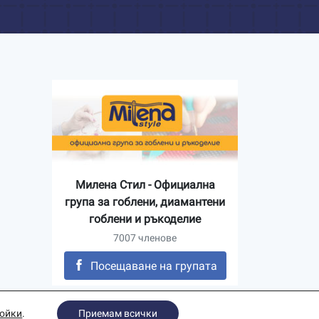
Милена Стил - Официална
група за гоблени, диамантени
гоблени и ръкоделие
7007 членове
Посещаване на групата
ройки
.
Приемам всички