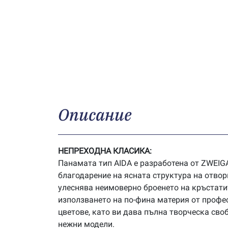
Описание
НЕПРЕХОДНА КЛАСИКА:
Панамата тип AIDA е разработена от ZWEIGA
благодарение на ясната структура на отвор
улеснява неимоверно броенето на кръстатит
използването на по-фина материя от профе
цветове, като ви дава пълна творческа своб
нежни модели.