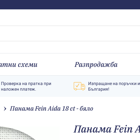
атни схеми
Разпродажба
Проверка на пратка при
Изпращане на поръчки 
наложен платеж.
България!
Панама Fein Aida 18 ct - бяло
Панама Fein A