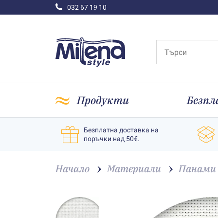
032 67 19 10
Продукти
Безпл
Безплатна доставка на
поръчки над 50€.
Начало
Материали
Панами