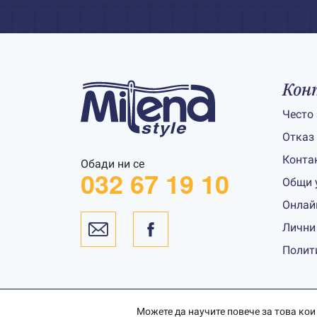
Кон
Често
Отказ
Конта
Обади ни се
032 67 19 10
Общи 
Онлай
Лични
Полит
Можете да научите повече за това кои