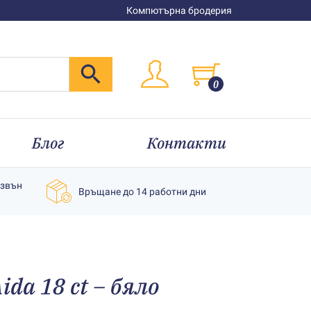
Компютърна бродерия
0
Блог
Контакти
извън
Връщане до 14 работни дни
ida 18 ct – бяло