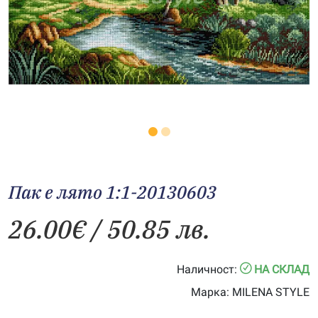
Пак е лято 1:1-20130603
26.00
€
/ 50.85 лв.
Наличност:
НА СКЛАД
Марка:
MILENA STYLE