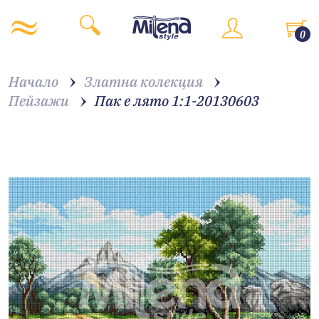
0
Начало
Златна колекция
Пейзажи
Пак е лято 1:1-20130603