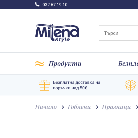
032 67 19 10
Продукти
Безпл
Безплатна доставка на
поръчки над 50€.
Начало
Гоблени
Празници