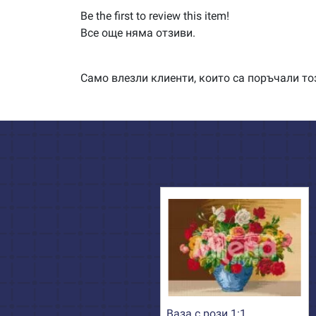
Be the first to review this item!
Все още няма отзиви.
Само влезли клиенти, които са поръчали тоз
Ваза с рози 1:1