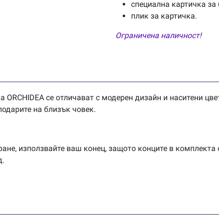
специална картичка за
плик за картичка.
Ограничена наличност!
а ORCHIDEA се отличават с модерен дизайн и наситени цв
подарите на близък човек.
ане, използвайте ваш конец, защото конците в комплекта 
д.