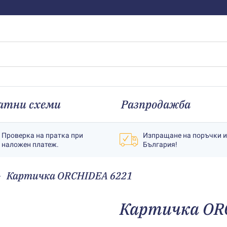
атни схеми
Разпродажба
Проверка на пратка при
Изпращане на поръчки 
наложен платеж.
България!
Картичка ORCHIDEA 6221
Картичка OR