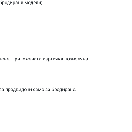
 бродирани модели;
етове. Приложената картичка позволява
са предвидени само за бродиране.