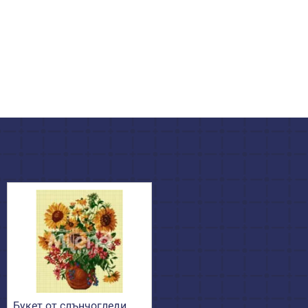
Букет от слънчогледи