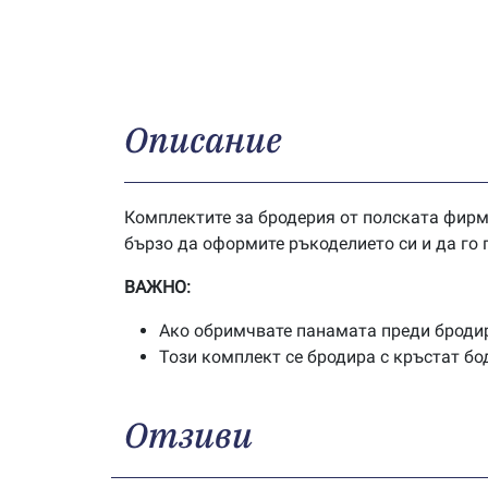
Описание
Комплектите за бродерия от полската фирм
бързо да оформите ръкоделието си и да го 
ВАЖНО:
Ако обримчвате панамата преди бродир
Този комплект се бродира с кръстат бо
Отзиви