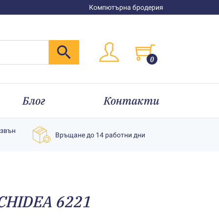
Компютърна бродерия
0
Блог
Контакти
извън
Връщане до 14 работни дни
CHIDEA 6221