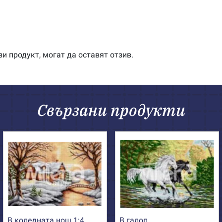
и продукт, могат да оставят отзив.
Свързани продукти
В коледната нощ 1:4
В галоп