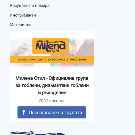
Рисуване по номера
Инструменти
Материали
Милена Стил - Официална група
за гоблени, диамантени гоблени
и ръкоделие
7007 членове
Посещаване на групата