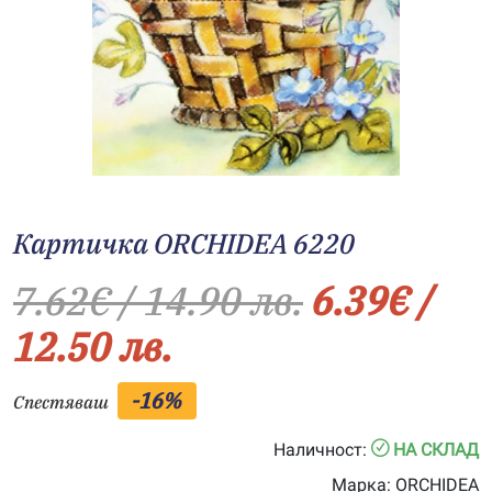
Картичка ORCHIDEA 6220
7.62
€
/ 14.90 лв.
6.39
€
/
12.50 лв.
-16%
Спестяваш
Наличност:
НА СКЛАД
Марка:
ORCHIDEA