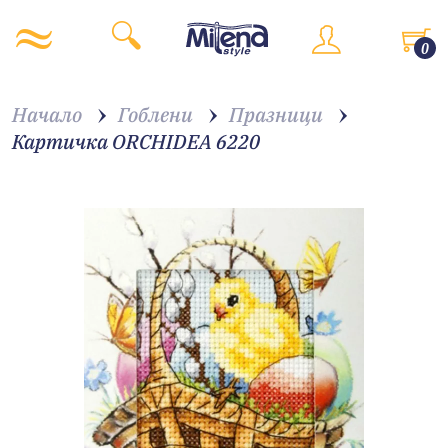
0
Начало
Гоблени
Празници
Картичка ORCHIDEA 6220