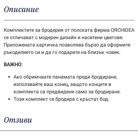
Описание
Комплектите за бродерия от полската фирма ORCHIDEA
се отличават с модерен дизайн и наситени цветове.
Приложената картичка позволява бързо да оформите
ръкоделието си и да го подарите на близък човек.
ВАЖНО:
Ако обримчвате панамата преди бродиране,
използвайте ваш конец, защото конците в
комплекта са предвидени само за бродиране.
Този комплект се бродира с кръстат бод.
Отзиви