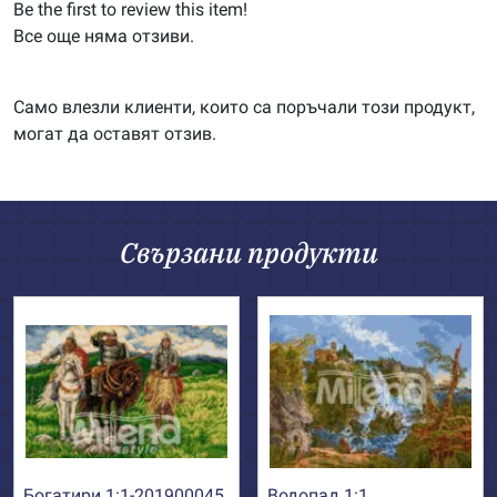
Be the first to review this item!
Все още няма отзиви.
Само влезли клиенти, които са поръчали този продукт,
могат да оставят отзив.
Свързани продукти
Богатири 1:1-201900045
Водопад 1:1