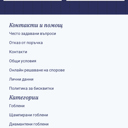
Контакти и помощ
Често задавани въпроси
Отказ от поръчка
Контакти
Общи условия
Онлайн решаване на спорове
Лични данни
Политика за бисквитки
Категории
Гоблени
Щампирани гоблени
Диамантени гоблени