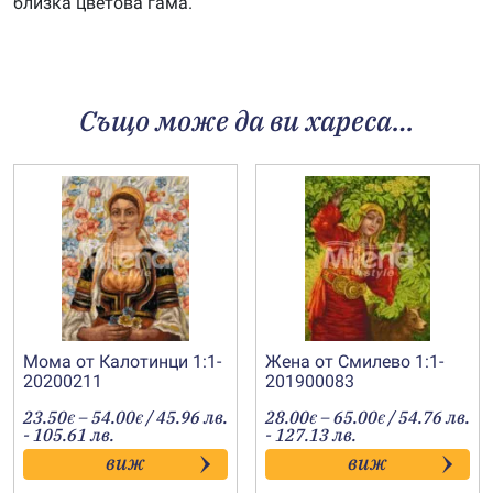
близка цветова гама.
Също може да ви хареса…
Мома от Калотинци 1:1-
Жена от Смилево 1:1-
20200211
201900083
Price
Price
23.50
–
54.00
/ 45.96 лв.
28.00
–
65.00
/ 54.76 лв.
€
€
€
€
range:
range:
- 105.61 лв.
- 127.13 лв.
23.50€
28.00€
виж
виж
through
through
54.00€
65.00€