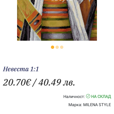
Невеста 1:1
20.70
€
/ 40.49 лв.
Наличност:
НА СКЛАД
Марка:
MILENA STYLE