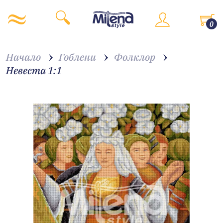
0
Начало
Гоблени
Фолклор
Невеста 1:1