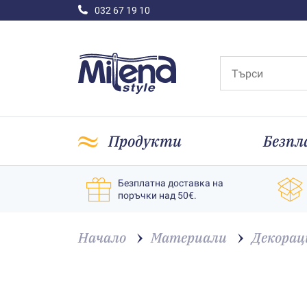
032 67 19 10
Продукти
Безпл
Безплатна доставка на
поръчки над 50€.
Начало
Материали
Декорац