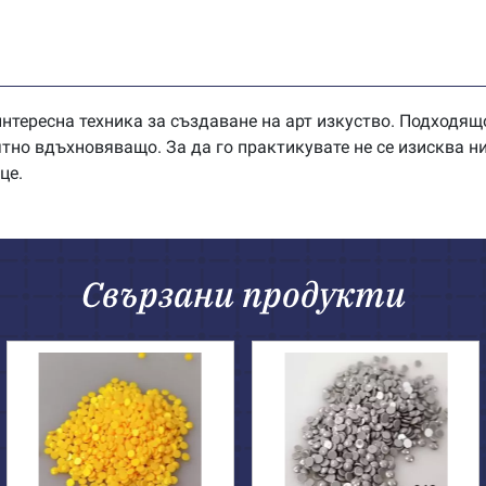
нтересна техника за създаване на арт изкуство. Подходящо
оятно вдъхновяващо. За да го практикувате не се изисква 
це.
Свързани продукти