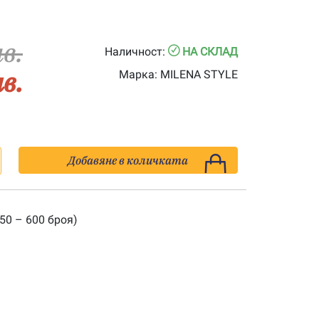
лв.
Наличност:
НА СКЛАД
лв.
Марка:
MILENA STYLE
Добавяне в количката
50 – 600 броя)