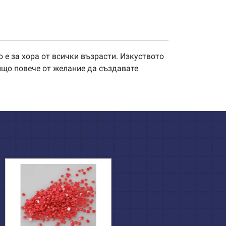
 е за хора от всички възрасти. Изкуството
нищо повече от желание да създавате