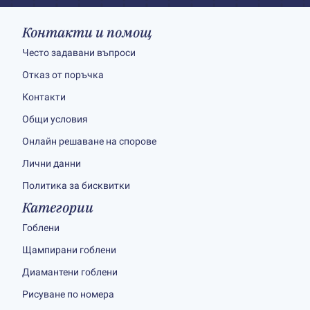
Контакти и помощ
Често задавани въпроси
Отказ от поръчка
Контакти
Общи условия
Онлайн решаване на спорове
Лични данни
Политика за бисквитки
Категории
Гоблени
Щампирани гоблени
Диамантени гоблени
Рисуване по номера