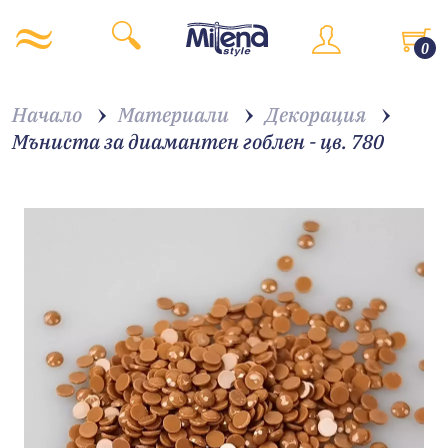
0
Начало
Материали
Декорация
Мъниста за диамантен гоблен - цв. 780