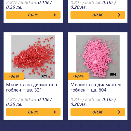
2.81
/ 5.50 лв.
0.10
/
2.81
/ 5.50 лв.
0.10
/
€
€
€
€
0.20 лв.
0.20 лв.
виж
виж
-96%
-96%
Мъниста за диамантен
Мъниста за диамантен
гоблен – цв. 321
гоблен – цв. 604
2.81
/ 5.50 лв.
0.10
/
2.81
/ 5.50 лв.
0.10
/
€
€
€
€
0.20 лв.
0.20 лв.
виж
виж