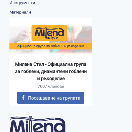
Инструменти
Материали
Милена Стил - Официална група
за гоблени, диамантени гоблени
и ръкоделие
7007 членове
Посещаване на групата