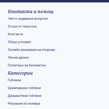
Контакти и помощ
Често задавани въпроси
Отказ от поръчка
Контакти
Общи условия
Онлайн решаване на спорове
Лични данни
Политика за бисквитки
Категории
Гоблени
Щампирани гоблени
Диамантени гоблени
Рисуване по номера