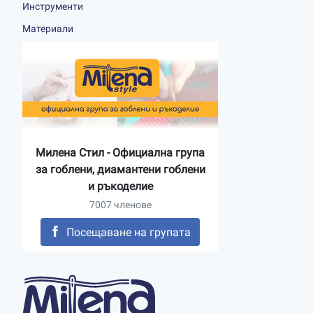
Инструменти
Материали
Милена Стил - Официална група
за гоблени, диамантени гоблени
и ръкоделие
7007 членове
Посещаване на групата