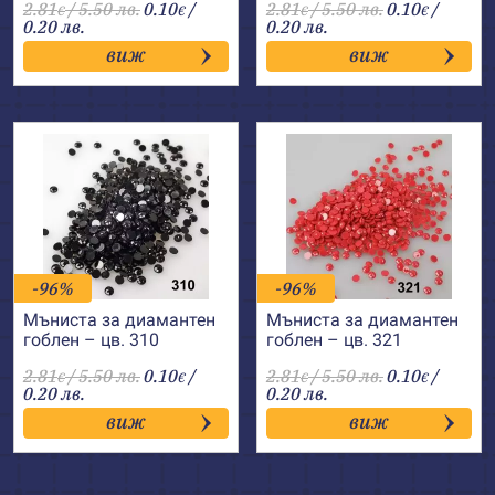
2.81
/ 5.50 лв.
0.10
/
2.81
/ 5.50 лв.
0.10
/
€
€
€
€
0.20 лв.
0.20 лв.
виж
виж
-96%
-96%
Мъниста за диамантен
Мъниста за диамантен
гоблен – цв. 310
гоблен – цв. 321
2.81
/ 5.50 лв.
0.10
/
2.81
/ 5.50 лв.
0.10
/
€
€
€
€
0.20 лв.
0.20 лв.
виж
виж