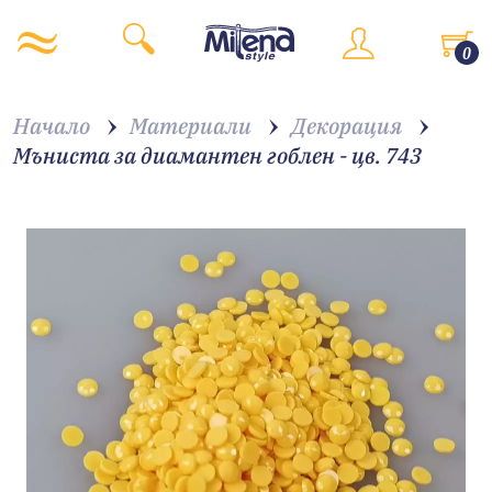
0
Начало
Материали
Декорация
Мъниста за диамантен гоблен - цв. 743