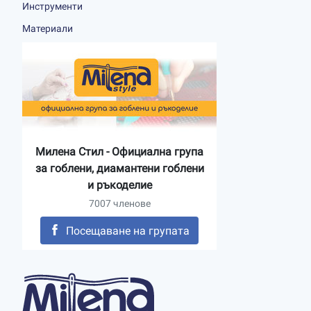
Инструменти
Материали
Милена Стил - Официална група
за гоблени, диамантени гоблени
и ръкоделие
7007 членове
Посещаване на групата