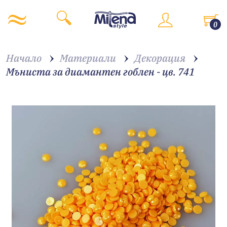
0
Начало
Материали
Декорация
Мъниста за диамантен гоблен - цв. 741