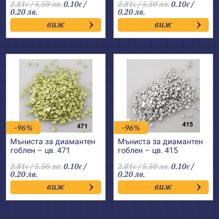
2.81
/ 5.50 лв.
0.10
/
2.81
/ 5.50 лв.
0.10
/
€
€
€
€
0.20 лв.
0.20 лв.
виж
виж
-96%
-96%
Мъниста за диамантен
Мъниста за диамантен
гоблен – цв. 471
гоблен – цв. 415
2.81
/ 5.50 лв.
0.10
/
2.81
/ 5.50 лв.
0.10
/
€
€
€
€
0.20 лв.
0.20 лв.
виж
виж