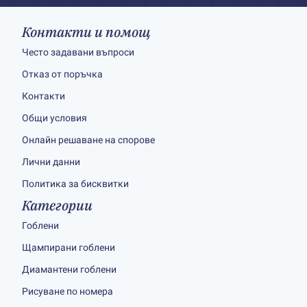
Контакти и помощ
Често задавани въпроси
Отказ от поръчка
Контакти
Общи условия
Онлайн решаване на спорове
Лични данни
Политика за бисквитки
Категории
Гоблени
Щампирани гоблени
Диамантени гоблени
Рисуване по номера