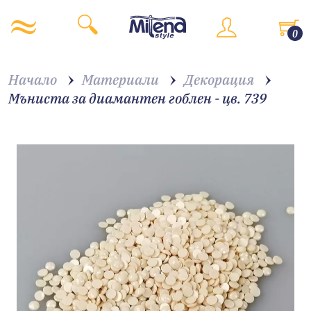
0
Начало
Материали
Декорация
Мъниста за диамантен гоблен - цв. 739