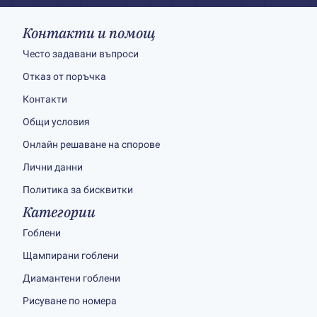
Контакти и помощ
Често задавани въпроси
Отказ от поръчка
Контакти
Общи условия
Онлайн решаване на спорове
Лични данни
Политика за бисквитки
Категории
Гоблени
Щампирани гоблени
Диамантени гоблени
Рисуване по номера