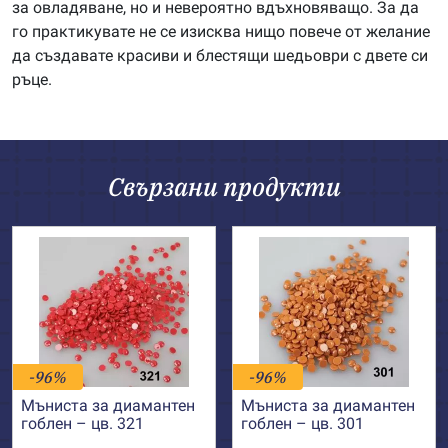
за овладяване, но и невероятно вдъхновяващо. За да
го практикувате не се изисква нищо повече от желание
да създавате красиви и блестящи шедьоври с двете си
ръце.
Свързани продукти
-96%
-96%
Мъниста за диамантен
Мъниста за диамантен
гоблен – цв. 321
гоблен – цв. 301