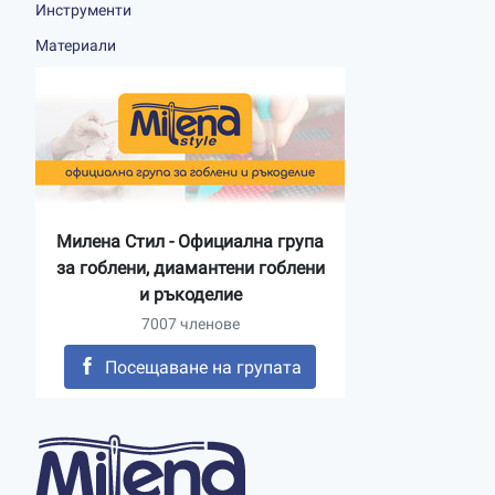
Инструменти
Материали
Милена Стил - Официална група
за гоблени, диамантени гоблени
и ръкоделие
7007 членове
Посещаване на групата