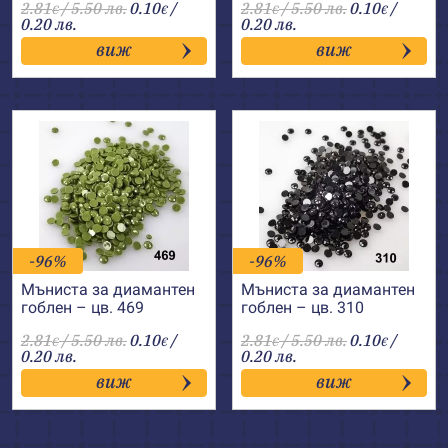
2.81
/ 5.50 лв.
0.10
/
2.81
/ 5.50 лв.
0.10
/
€
€
€
€
0.20 лв.
0.20 лв.
виж
виж
-96%
-96%
Мъниста за диамантен
Мъниста за диамантен
гоблен – цв. 469
гоблен – цв. 310
2.81
/ 5.50 лв.
0.10
/
2.81
/ 5.50 лв.
0.10
/
€
€
€
€
0.20 лв.
0.20 лв.
виж
виж