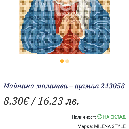
Майчина молитва – щампа 243058
8.30
€
/ 16.23 лв.
Наличност:
НА СКЛАД
Марка:
MILENA STYLE