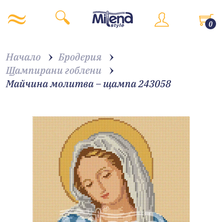
0
Начало
Бродерия
Щампирани гоблени
Майчина молитва – щампа 243058