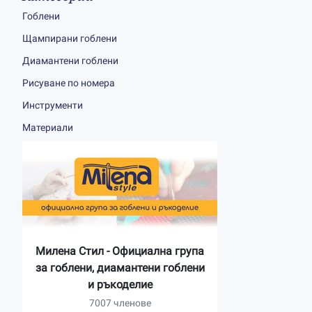
Гоблени
Щампирани гоблени
Диамантени гоблени
Рисуване по номера
Инструменти
Материали
Милена Стил - Официална група
за гоблени, диамантени гоблени
и ръкоделие
7007 членове