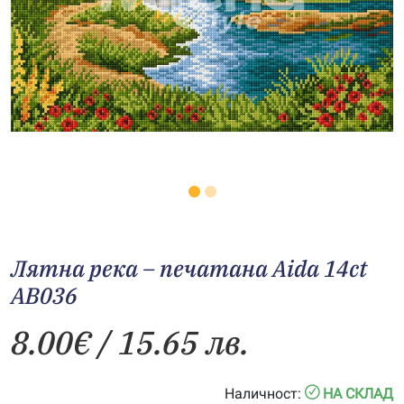
Лятна река – печатана Aida 14ct
AB036
8.00
€
/ 15.65 лв.
Наличност:
НА СКЛАД