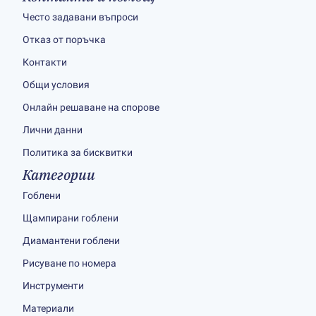
Често задавани въпроси
Отказ от поръчка
Контакти
Общи условия
Онлайн решаване на спорове
Лични данни
Политика за бисквитки
Категории
Гоблени
Щампирани гоблени
Диамантени гоблени
Рисуване по номера
Инструменти
Материали