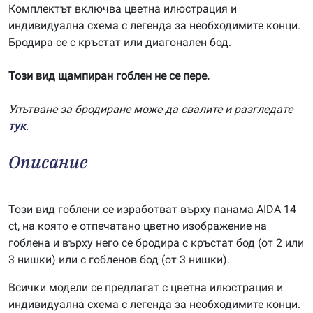
Комплектът включва цветна илюстрация и
индивидуална схема с легенда за необходимите конци.
Бродира се с кръстат или диагонален бод.
Този вид щампиран гоблен не се пере.
Упътване за бродиране може да свалите и разгледате
тук
.
Описание
Този вид гоблени се изработват върху панама AIDA 14
ct, на която е отпечатано цветно изображение на
гоблена и върху него се бродира с кръстат бод (от 2 или
3 нишки) или с гобленов бод (от 3 нишки).
Всички модели се предлагат с цветна илюстрация и
индивидуална схема с легенда за необходимите конци.