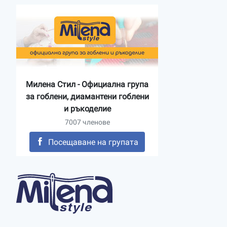
Милена Стил - Официална група
за гоблени, диамантени гоблени
и ръкоделие
7007 членове
Посещаване на групата