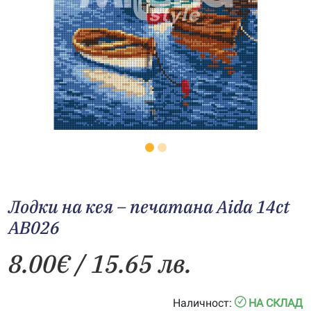
Лодки на кея – печатана Aida 14ct
AB026
8.00
€
/ 15.65 лв.
Наличност:
НА СКЛАД