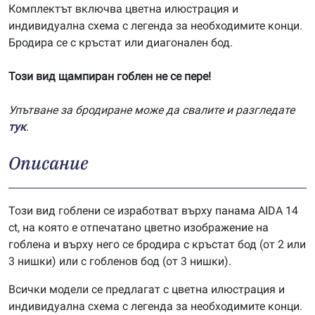
Комплектът включва цветна илюстрация и
индивидуална схема с легенда за необходимите конци.
Бродира се с кръстат или диагонален бод.
Този вид щампиран гоблен не се пере!
Упътване за бродиране може да свалите и разгледате
тук
.
Описание
Този вид гоблени се изработват върху панама AIDA 14
ct, на която е отпечатано цветно изображение на
гоблена и върху него се бродира с кръстат бод (от 2 или
3 нишки) или с гобленов бод (от 3 нишки).
Всички модели се предлагат с цветна илюстрация и
индивидуална схема с легенда за необходимите конци.