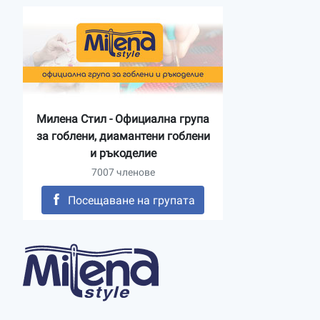
Милена Стил - Официална група
за гоблени, диамантени гоблени
и ръкоделие
7007 членове
Посещаване на групата