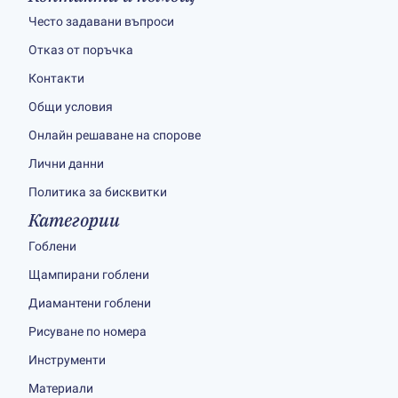
Често задавани въпроси
Отказ от поръчка
Контакти
Общи условия
Онлайн решаване на спорове
Лични данни
Политика за бисквитки
Категории
Гоблени
Щампирани гоблени
Диамантени гоблени
Рисуване по номера
Инструменти
Материали