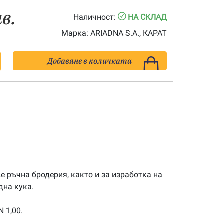
лв.
Наличност:
НА СКЛАД
Марка:
ARIADNA S.A., КАРАТ
Добавяне в количката
 ръчна бродерия, както и за изработка на
дна кука.
N 1,00.