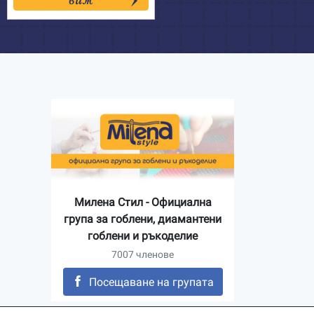
Милена Стил - Официална
група за гоблени, диамантени
гоблени и ръкоделие
7007 членове
Посещаване на групата