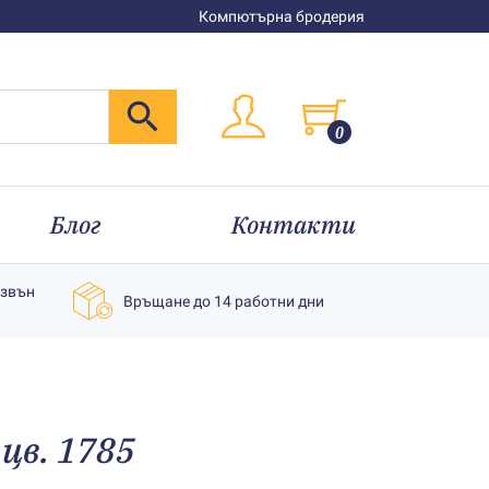
Компютърна бродерия
0
Блог
Контакти
извън
Връщане до 14 работни дни
цв. 1785