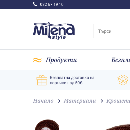
032 67 19 10
Продукти
Безпл
Безплатна доставка на
поръчки над 50€.
Начало
Материали
Крошет