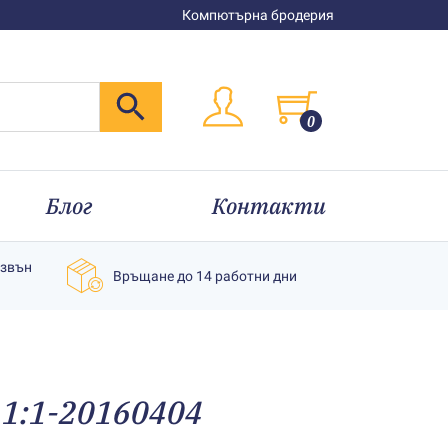
Компютърна бродерия
0
Блог
Контакти
извън
Връщане до 14 работни дни
 1:1-20160404