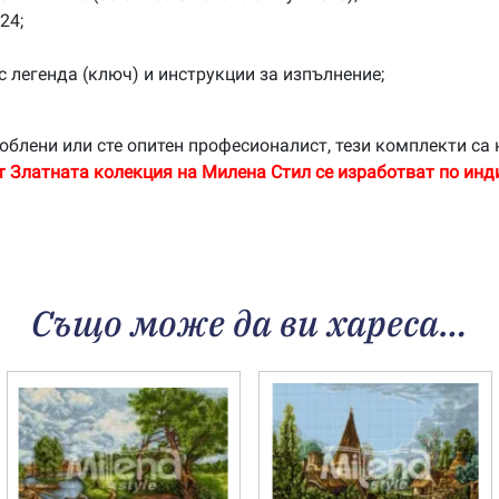
24;
с легенда (ключ) и инструкции за изпълнение;
облени или сте опитен професионалист, тези комплекти са 
т Златната колекция на Милена Стил се изработват по инд
Също може да ви хареса…