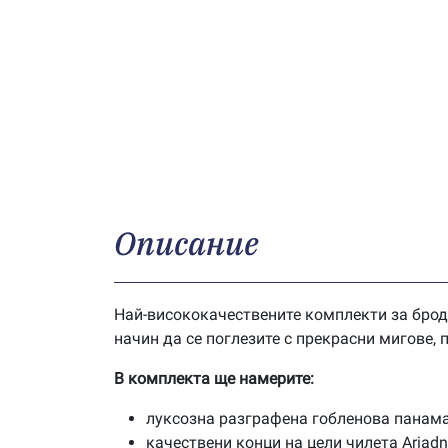
Описание
Най-висококачествените комплекти за брод
начин да се поглезите с прекрасни мигове,
В комплекта ще намерите:
луксозна разграфена гобленова панама
качествени конци на цели чилета Ariad