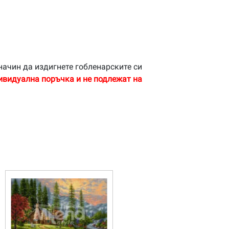
начин да издигнете гобленарските си
ивидуална поръчка и не подлежат на