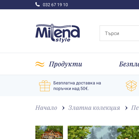
032 67 19 10
Продукти
Безпл
Безплатна доставка на
поръчки над 50€.
Начало
Златна колекция
Пе