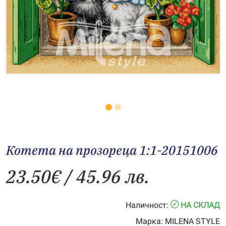
Котета на прозореца 1:1-20151006
23.50
€
/ 45.96 лв.
Наличност:
НА СКЛАД
Марка:
MILENA STYLE