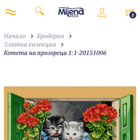
0
Начало
Бродерия
Златна колекция
Котета на прозореца 1:1-20151006