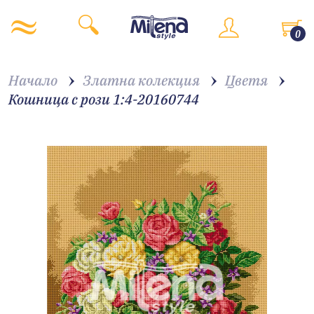
0
Начало
Златна колекция
Цветя
Кошница с рози 1:4-20160744