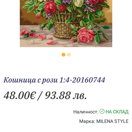
Кошница с рози 1:4-20160744
48.00
€
/ 93.88 лв.
Наличност:
НА СКЛАД
Марка:
MILENA STYLE