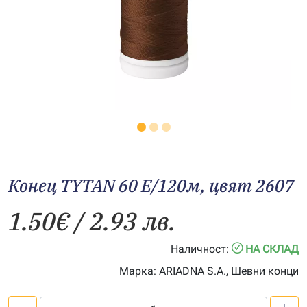
Конец TYTAN 60 E/120м, цвят 2607
1.50
€
/ 2.93 лв.
Наличност:
НА СКЛАД
Марка:
ARIADNA S.A., Шевни конци