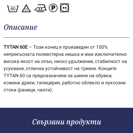
Описание
TYTAN 60E
– Този конец е произведен от 100%
непрекъсната полиестерна нишка и има изключително
висока якост на опън, ниско удължение, стабилност на
усукване, отлична устойчивост на триене. Конците
TYTAN 60 са предназначени за шиене на обувки,
кожени дрехи, тапицерия, работно облекло и луксозни
стоки (раници, чанти).
Свързани продукти