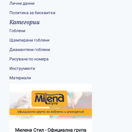
Лични данни
Политика за бисквитки
Категории
Гоблени
Щампирани гоблени
Диамантени гоблени
Рисуване по номера
Инструменти
Материали
Милена Стил - Официална група