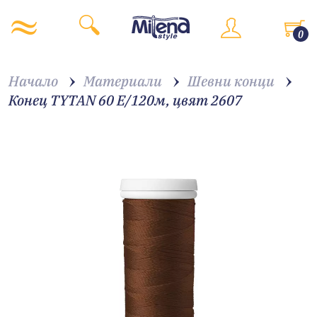
0
Начало
Материали
Шевни конци
Конец TYTAN 60 E/120м, цвят 2607