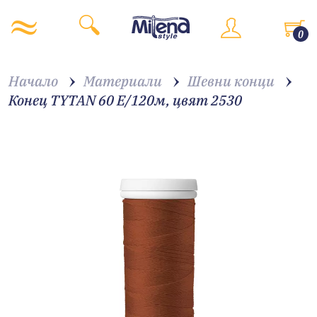
0
Начало
Материали
Шевни конци
Конец TYTAN 60 E/120м, цвят 2530