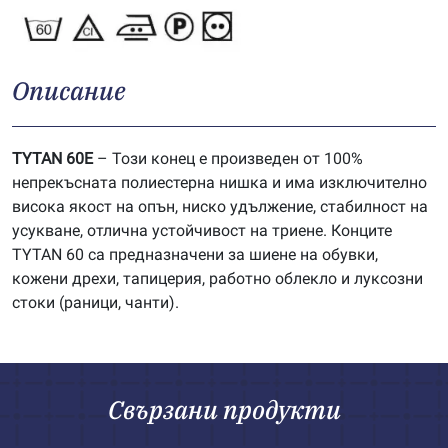
Описание
TYTAN 60E
– Този конец е произведен от 100%
непрекъсната полиестерна нишка и има изключително
висока якост на опън, ниско удължение, стабилност на
усукване, отлична устойчивост на триене. Конците
TYTAN 60 са предназначени за шиене на обувки,
кожени дрехи, тапицерия, работно облекло и луксозни
стоки (раници, чанти).
Свързани продукти