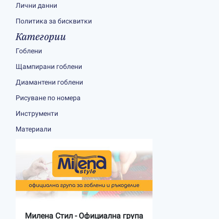
Лични данни
Политика за бисквитки
Категории
Гоблени
Щампирани гоблени
Диамантени гоблени
Рисуване по номера
Инструменти
Материали
Милена Стил - Официална група