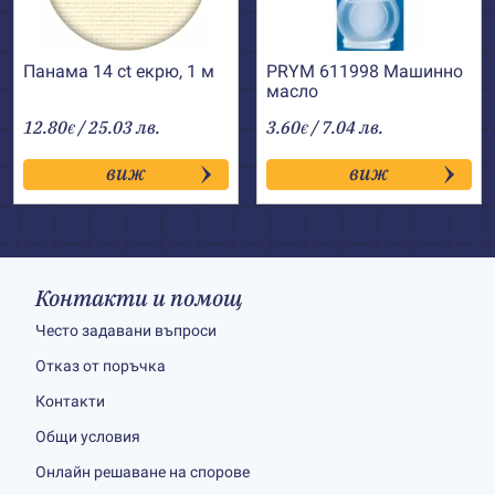
Панама 14 ct екрю, 1 м
PRYM 611998 Машинно
масло
12.80
/ 25.03 лв.
3.60
/ 7.04 лв.
€
€
виж
виж
Контакти и помощ
Често задавани въпроси
Отказ от поръчка
Контакти
Общи условия
Онлайн решаване на спорове