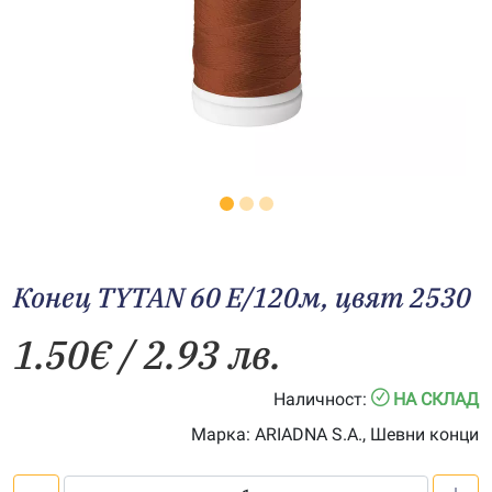
Конец TYTAN 60 E/120м, цвят 2530
1.50
€
/ 2.93 лв.
Наличност:
НА СКЛАД
Марка:
ARIADNA S.A., Шевни конци