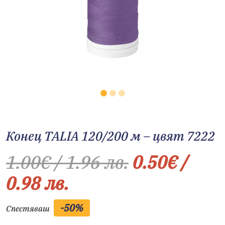
Конец TALIA 120/200 м – цвят 7222
1.00
€
/ 1.96 лв.
0.50
€
/
0.98 лв.
-50%
Спестяваш