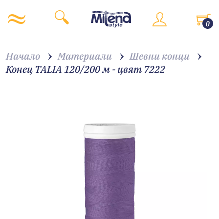
0
Начало
Материали
Шевни конци
Конец TALIA 120/200 м - цвят 7222