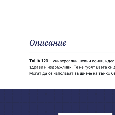
Описание
TALIA 120
– универсални шевни конци, идеа
здрави и издръжливи. Те не губят цвета си
Могат да се използват за шиене на тънко б