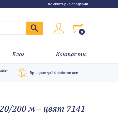
Компютърна бродерия
0
Блог
Контакти
извън
Връщане до 14 работни дни
20/200 м – цвят 7141