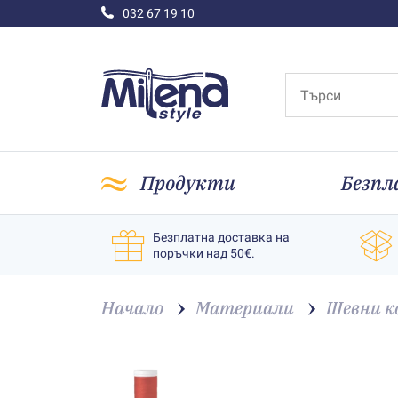
032 67 19 10
Продукти
Безпл
Безплатна доставка на
поръчки над 50€.
Начало
Материали
Шевни к