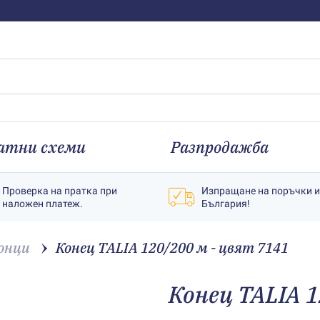
атни схеми
Разпродажба
Проверка на пратка при
Изпращане на поръчки 
наложен платеж.
България!
онци
Конец TALIA 120/200 м - цвят 7141
Конец TALIA 1