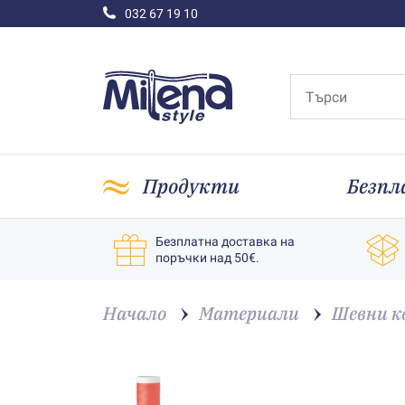
032 67 19 10
Продукти
Безпл
Безплатна доставка на
поръчки над 50€.
Начало
Материали
Шевни к