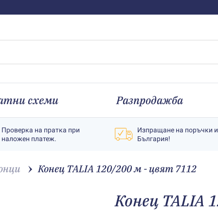
атни схеми
Разпродажба
Проверка на пратка при
Изпращане на поръчки 
наложен платеж.
България!
онци
Конец TALIA 120/200 м - цвят 7112
Конец TALIA 1