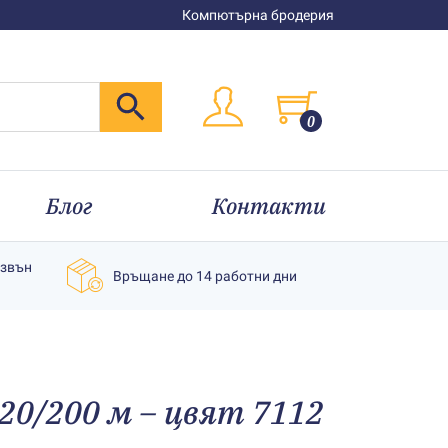
Компютърна бродерия
0
Блог
Контакти
извън
Връщане до 14 работни дни
20/200 м – цвят 7112