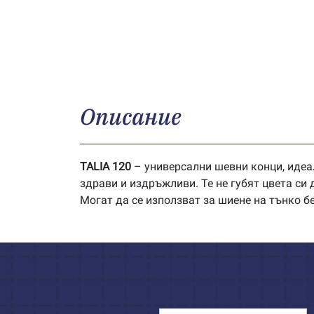
Описание
TALIA 120
– универсални шевни конци, идеа
здрави и издръжливи. Те не губят цвета си
Могат да се използват за шиене на тънко б