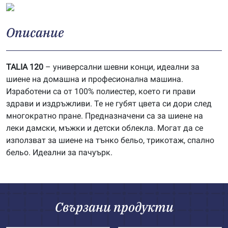
Описание
TALIA 120
– универсални шевни конци, идеални за
шиене на домашна и професионална машина.
Изработени са от 100% полиестер, което ги прави
здрави и издръжливи. Те не губят цвета си дори след
многократно пране. Предназначени са за шиене на
леки дамски, мъжки и детски облекла. Могат да се
използват за шиене на тънко бельо, трикотаж, спално
бельо. Идеални за пачуърк.
Свързани продукти