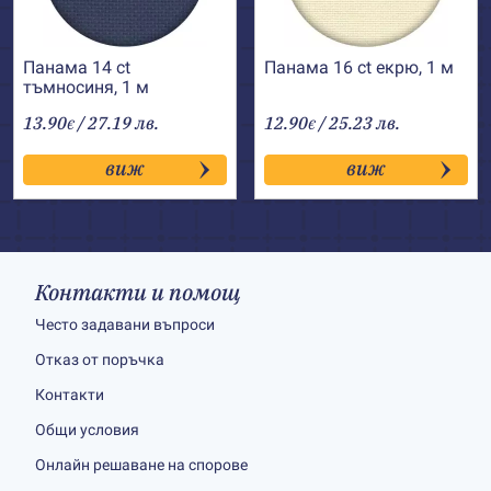
Панама 14 ct
Панама 16 ct екрю, 1 м
тъмносиня, 1 м
13.90
/ 27.19 лв.
12.90
/ 25.23 лв.
€
€
виж
виж
Контакти и помощ
Често задавани въпроси
Отказ от поръчка
Контакти
Общи условия
Онлайн решаване на спорове