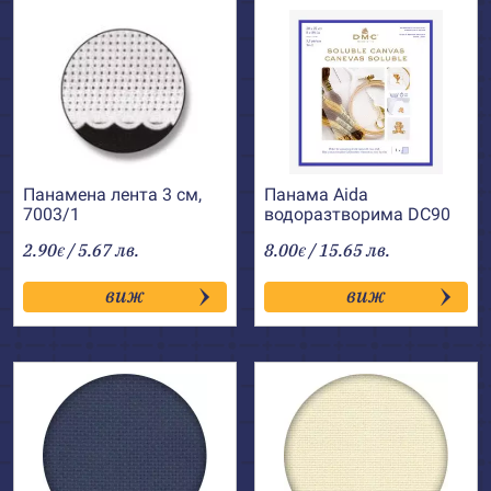
Панамена лента 3 см,
Панама Aida
7003/1
водоразтворима DC90
DMC
2.90
/ 5.67 лв.
8.00
/ 15.65 лв.
€
€
виж
виж