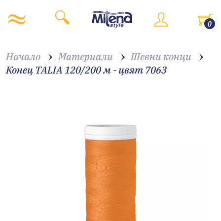
0
Начало
Материали
Шевни конци
Конец TALIA 120/200 м - цвят 7063