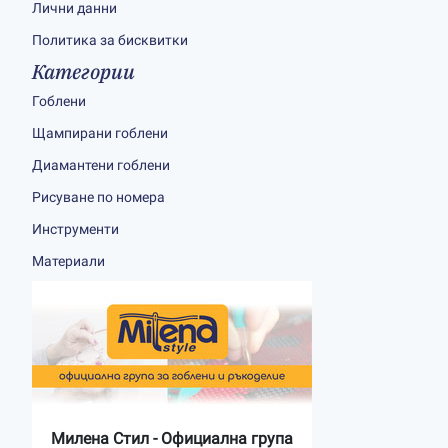
Лични данни
Политика за бисквитки
Категории
Гоблени
Щампирани гоблени
Диамантени гоблени
Рисуване по номера
Инструменти
Материали
Милена Стил - Официална група