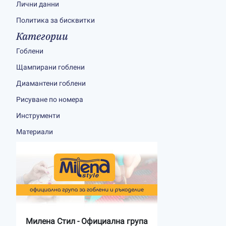
Лични данни
Политика за бисквитки
Категории
Гоблени
Щампирани гоблени
Диамантени гоблени
Рисуване по номера
Инструменти
Материали
Милена Стил - Официална група