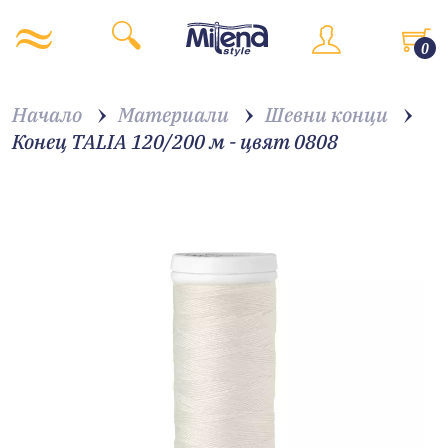
0
Начало
Материали
Шевни конци
Конец TALIA 120/200 м - цвят 0808