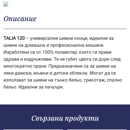
Описание
TALIA 120
– универсални шевни конци, идеални за
шиене на домашна и професионална машина.
Изработени са от 100% полиестер, което ги прави
здрави и издръжливи. Те не губят цвета си дори след
многократно пране. Предназначени са за шиене на
леки дамски, мъжки и детски облекла. Могат да се
използват за шиене на тънко бельо, трикотаж, спално
бельо. Идеални за пачуърк.
Свързани продукти