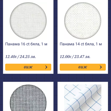
Панама 16 ct бяла, 1 м
Панама 14 ct бяла, 1 м
12.40
/ 24.25 лв.
12.00
/ 23.47 лв.
€
€
виж
виж