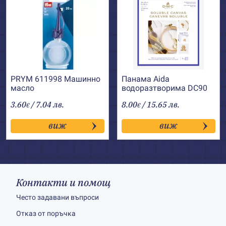
PRYM 611998 Машинно
Панама Aida
масло
водоразтворима DC90
DMC
3.60
/ 7.04 лв.
8.00
/ 15.65 лв.
€
€
виж
виж
Контакти и помощ
Често задавани въпроси
Отказ от поръчка