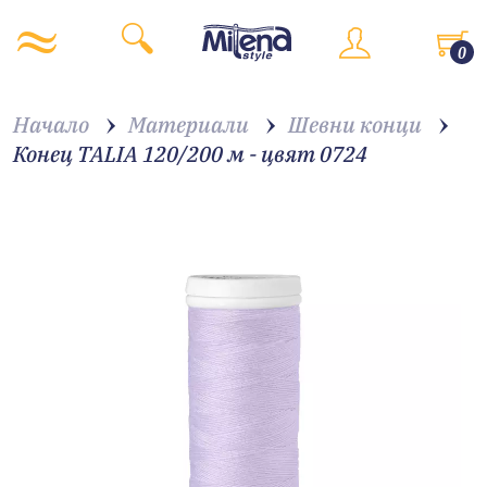
0
Начало
Материали
Шевни конци
Конец TALIA 120/200 м - цвят 0724