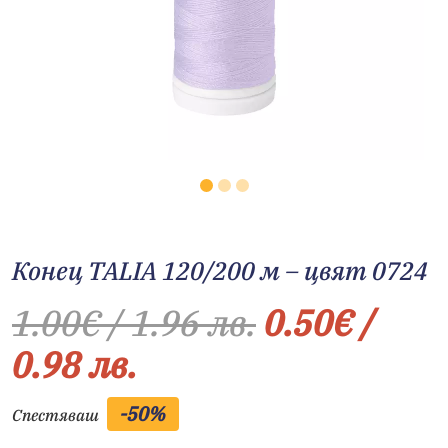
Конец TALIA 120/200 м – цвят 0724
1.00
€
/ 1.96 лв.
0.50
€
/
0.98 лв.
-50%
Спестяваш