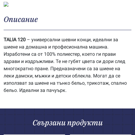
Описание
TALIA 120
– универсални шевни конци, идеални за
шиене на домашна и професионална машина.
Изработени са от 100% полиестер, което ги прави
здрави и издръжливи. Те не губят цвета си дори след
многократно пране. Предназначени са за шиене на
леки дамски, мъжки и детски облекла. Могат да се
използват за шиене на тънко бельо, трикотаж, спално
бельо. Идеални за пачуърк.
Свързани продукти