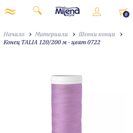
0
Начало
Материали
Шевни конци
Конец TALIA 120/200 м - цвят 0722