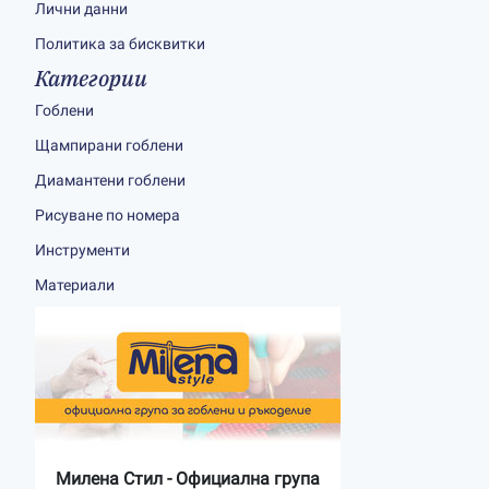
Лични данни
Политика за бисквитки
Категории
Гоблени
Щампирани гоблени
Диамантени гоблени
Рисуване по номера
Инструменти
Материали
Милена Стил - Официална група