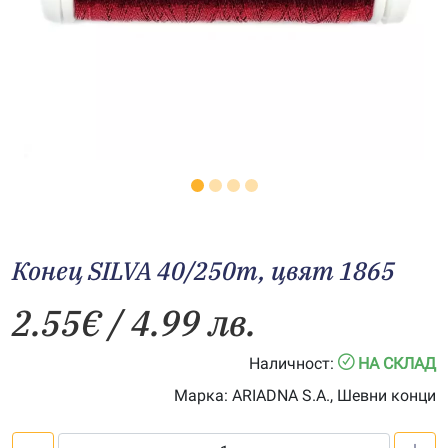
Конец SILVA 40/250m, цвят 1865
2.55
€
/ 4.99 лв.
Наличност:
НА СКЛАД
Марка:
ARIADNA S.A., Шевни конци