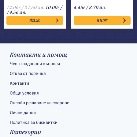
14.06
/ 27.50 лв.
10.00
/
4.45
/ 8.70 лв.
€
€
€
19.56 лв.
виж
виж
Контакти и помощ
Често задавани въпроси
Отказ от поръчка
Контакти
Общи условия
Онлайн решаване на спорове
Лични данни
Политика за бисквитки
Категории