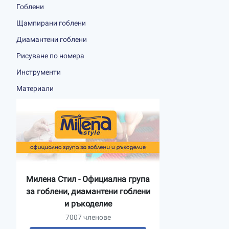
Гоблени
Щампирани гоблени
Диамантени гоблени
Рисуване по номера
Инструменти
Материали
Милена Стил - Официална група
за гоблени, диамантени гоблени
и ръкоделие
7007 членове