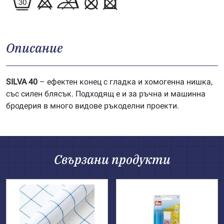
Описание
SILVA 40
– ефектен конец с гладка и хомогенна нишка,
със силен блясък. Подходящ е и за ръчна и машинна
бродерия в много видове ръкоделни проекти.
Свързани продукти