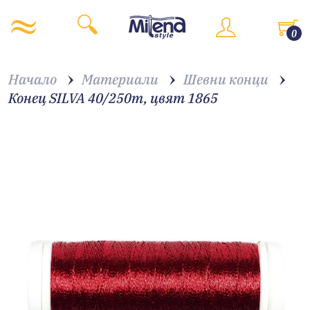
0
Начало
Материали
Шевни конци
Конец SILVA 40/250m, цвят 1865