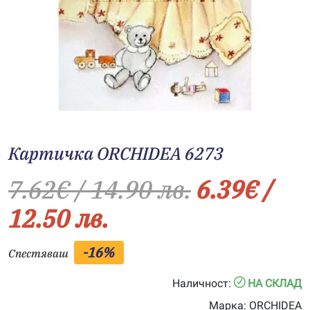
Картичка ORCHIDEA 6273
7.62
€
/ 14.90 лв.
6.39
€
/
12.50 лв.
-16%
Спестяваш
Наличност:
НА СКЛАД
Марка:
ORCHIDEA