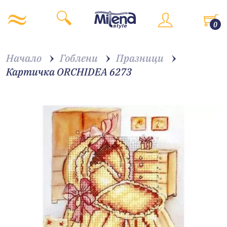
0
Начало
Гоблени
Празници
Картичка ORCHIDEA 6273