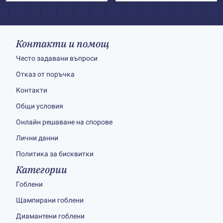
Контакти и помощ
Често задавани въпроси
Отказ от поръчка
Контакти
Общи условия
Онлайн решаване на спорове
Лични данни
Политика за бисквитки
Категории
Гоблени
Щампирани гоблени
Диамантени гоблени