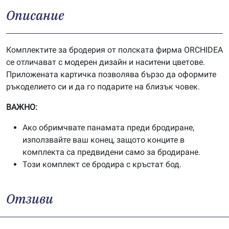
Описание
Комплектите за бродерия от полската фирма ORCHIDEA
се отличават с модерен дизайн и наситени цветове.
Приложената картичка позволява бързо да оформите
ръкоделието си и да го подарите на близък човек.
ВАЖНО:
Ако обримчвате панамата преди бродиране,
използвайте ваш конец, защото конците в
комплекта са предвидени само за бродиране.
Този комплект се бродира с кръстат бод.
Отзиви