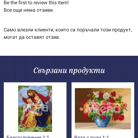
Be the first to review this item!
Все още няма отзиви.
Само влезли клиенти, които са поръчали този продукт,
могат да оставят отзив.
Свързани продукти
Благословение 1:1
Ваза с рози 1:1