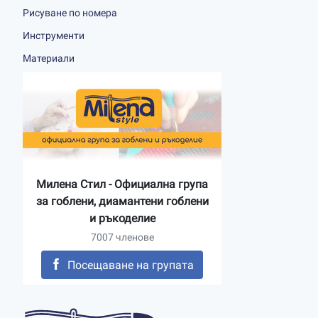
Рисуване по номера
Инструменти
Материали
Милена Стил - Официална група
за гоблени, диамантени гоблени
и ръкоделие
7007 членове
Посещаване на групата