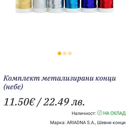
Комплект метализирани конци
(небе)
11.50
€
/ 22.49 лв.
Наличност:
НА СКЛАД
Марка:
ARIADNA S.A., Шевни конци