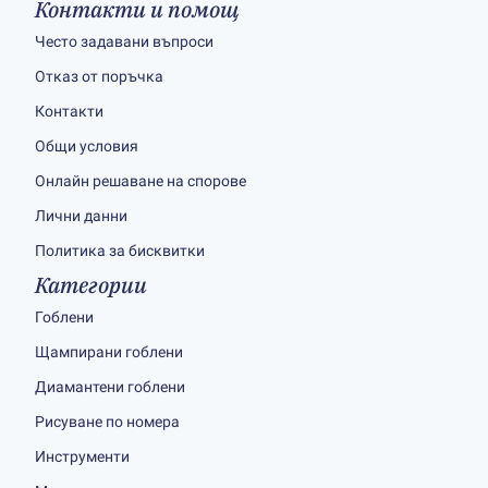
Контакти и помощ
Често задавани въпроси
Отказ от поръчка
Контакти
Общи условия
Онлайн решаване на спорове
Лични данни
Политика за бисквитки
Категории
Гоблени
Щампирани гоблени
Диамантени гоблени
Рисуване по номера
Инструменти