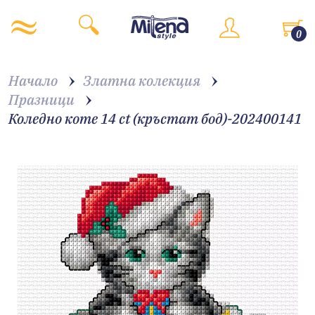
0
Начало
Златна колекция
Празници
Коледно коте 14 ct (кръстат бод)-202400141