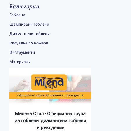
Категории
Гоблени
Щампирани гоблени
Диамантени гоблени
Рисуване по номера
Инструменти
Материали
Милена Стил - Официална група
за гоблени, диамантени гоблени
и ръкоделие