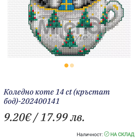
Коледно коте 14 ct (кръстат
бод)-202400141
9.20
€
/ 17.99 лв.
Наличност:
НА СКЛАД