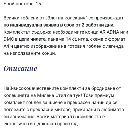
Брой цветове: 15
Всички гоблени от „Златна колекция“ се произвеждат
по индивидуална заявка в срок от 2 работни дни
.
Комплектът съдържа необходимите конци ARIADNA или
DMC в
цели чилета
, панама 14 ct, игла, схема с формат
А4 и цветно изображение на готовия гоблен с легенда
на използваните конци.
Описание
Най-висококачествените комплекти за бродиране от
колекцията на Милена Стил са тук! Този премиум
комплект гоблен за шиене е прекрасен начин да се
поглезите с прекрасни мигове, прекарани в любимото
ви занимание. Всеки материал в комплекта е
екологичен и с доказан произход.