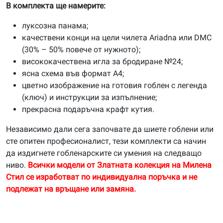
В комплекта ще намерите:
луксозна панама;
качествени конци на цели чилета Ariadna или DMC
(30% – 50% повече от нужното);
висококачествена игла за бродиране №24;
ясна схема във формат А4;
цветно изображение на готовия гоблен с легенда
(ключ) и инструкции за изпълнение;
прекрасна подаръчна крафт кутия.
Независимо дали сега започвате да шиете гоблени или
сте опитен професионалист, тези комплекти са начин
да издигнете гобленарските си умения на следващо
ниво.
Всички модели от Златната колекция на Милена
Стил се изработват по индивидуална поръчка и не
подлежат на връщане или замяна.