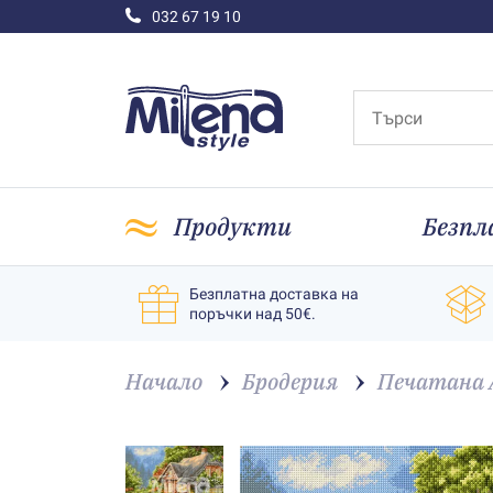
032 67 19 10
Продукти
Безпл
Безплатна доставка на
поръчки над 50€.
Начало
Бродерия
Печатана A