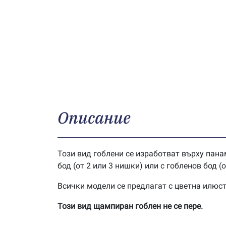
Описание
Този вид гоблени се изработват върху панам
бод (от 2 или 3 нишки) или с гобленов бод (
Всички модели се предлагат с цветна илюс
Този вид щампиран гоблен не се пере.