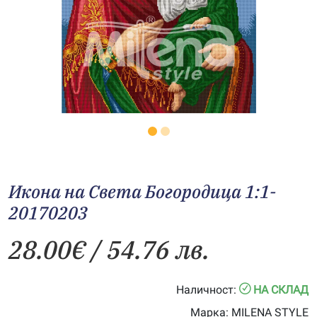
Икона на Света Богородица 1:1-
20170203
28.00
€
/ 54.76 лв.
Наличност:
НА СКЛАД
Марка:
MILENA STYLE