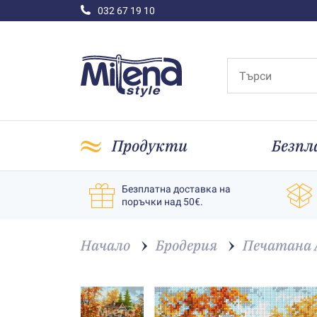
032 67 19 10
Продукти
Безпл
Безплатна доставка на
поръчки над 50€.
Начало
Бродерия
Печатана A