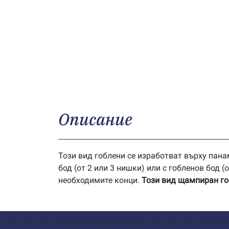
Описание
Този вид гоблени се изработват върху панам
бод (от 2 или 3 нишки) или с гобленов бод 
необходимите конци.
Този вид щампиран гоб