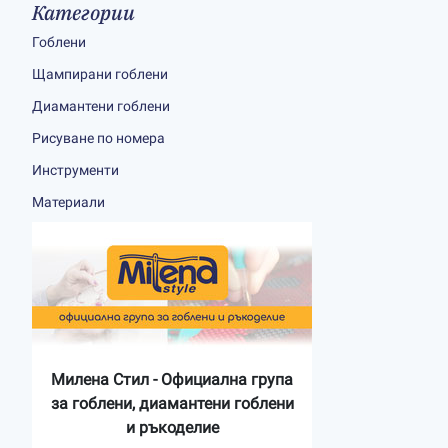
Категории
Гоблени
Щампирани гоблени
Диамантени гоблени
Рисуване по номера
Инструменти
Материали
Милена Стил - Официална група
за гоблени, диамантени гоблени
и ръкоделие