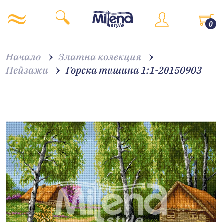
0
Начало
Златна колекция
Пейзажи
Горска тишина 1:1-20150903