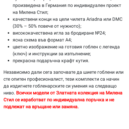
произведена в Германия по индивидуален проект
на Милена Стил;
качествени конци на цели чилета Ariadna или DMC
(30% – 50% повече от нужното);
висококачествена игла за бродиране №24;
ясна схема във формат А4;
цветно изображение на готовия гоблен с легенда
(ключ) и инструкции за изпълнение;
прекрасна подаръчна крафт кутия.
Независимо дали сега започвате да шиете гоблени или
сте опитен професионалист, тези комплекти са начин
да издигнете гобленарските си умения на следващо
ниво.
Всички модели от Златната колекция на Милена
Стил се изработват по индивидуална поръчка и не
подлежат на връщане или замяна.