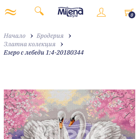
0
Начало
Бродерия
Златна колекция
Езеро с лебеди 1:4-20180344