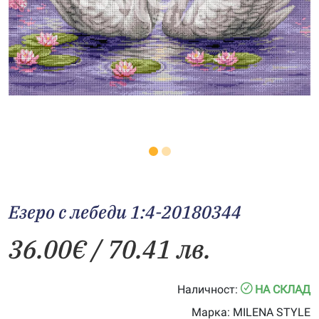
Езеро с лебеди 1:4-20180344
36.00
€
/ 70.41 лв.
Наличност:
НА СКЛАД
Марка:
MILENA STYLE