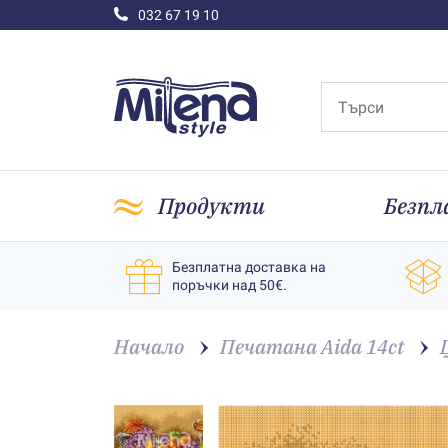
032 67 19 10
Продукти
Безпл
Безплатна доставка на
поръчки над 50€.
Начало
Печатана Aida 14ct