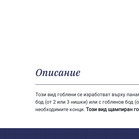
Описание
Този вид гоблени се изработват върху панам
бод (от 2 или 3 нишки) или с гобленов бод 
необходимите конци.
Този вид щампиран гоб