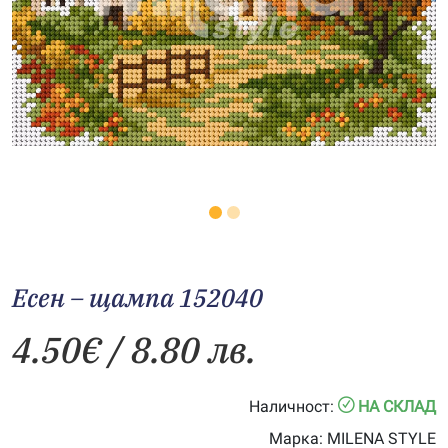
Есен – щампа 152040
4.50
€
/ 8.80 лв.
Наличност:
НА СКЛАД
Марка:
MILENA STYLE