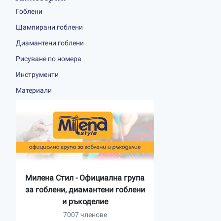
Гоблени
Щампирани гоблени
Диамантени гоблени
Рисуване по номера
Инструменти
Материали
Милена Стил - Официална група
за гоблени, диамантени гоблени
и ръкоделие
7007 членове