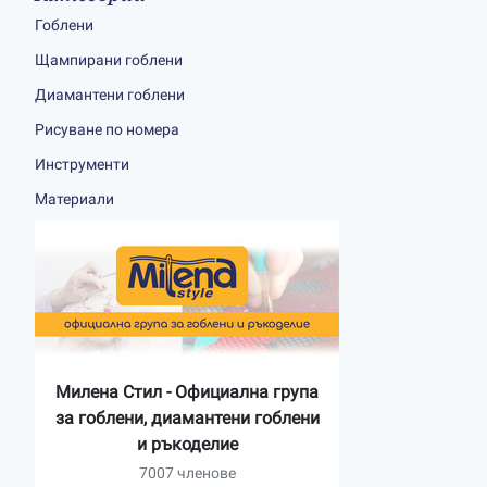
Гоблени
Щампирани гоблени
Диамантени гоблени
Рисуване по номера
Инструменти
Материали
Милена Стил - Официална група
за гоблени, диамантени гоблени
и ръкоделие
7007 членове