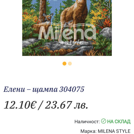
Елени – щампа 304075
12.10
€
/ 23.67 лв.
Наличност:
НА СКЛАД
Марка:
MILENA STYLE