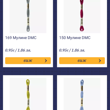
169 Мулине DMC
150 Мулине DMC
0.95
/ 1.86 лв.
0.95
/ 1.86 лв.
€
€
виж
виж