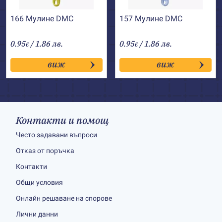
166 Мулине DMC
157 Мулине DMC
0.95
/ 1.86 лв.
0.95
/ 1.86 лв.
€
€
виж
виж
Контакти и помощ
Често задавани въпроси
Отказ от поръчка
Контакти
Общи условия
Онлайн решаване на спорове
Лични данни