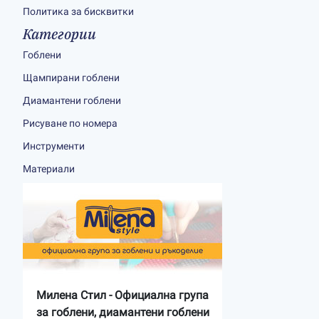
Политика за бисквитки
Категории
Гоблени
Щампирани гоблени
Диамантени гоблени
Рисуване по номера
Инструменти
Материали
Милена Стил - Официална група
за гоблени, диамантени гоблени