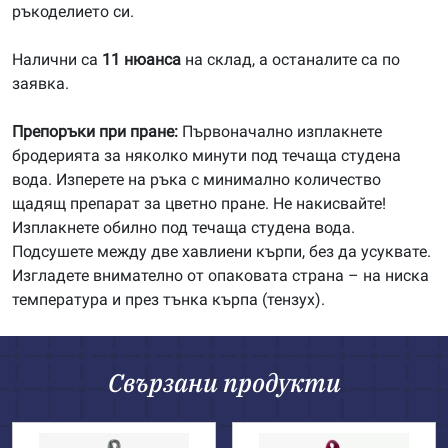
ръкоделието си.
Налични са
11 нюанса
на склад, а останалите са по
заявка.
Препоръки при пране:
Първоначално изплакнете
бродерията за няколко минути под течаща студена
вода. Изперете на ръка с минимално количество
щадящ препарат за цветно пране. Не накисвайте!
Изплакнете обилно под течаща студена вода.
Подсушете между две хавлиени кърпи, без да усуквате.
Изгладете внимателно от опаковата страна – на ниска
температура и през тънка кърпа (тензух).
Свързани продукти