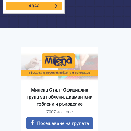
виж
Милена Стил - Официална
група за гоблени, диамантени
гоблени и ръкоделие
7007 членове
Посещаване на групата