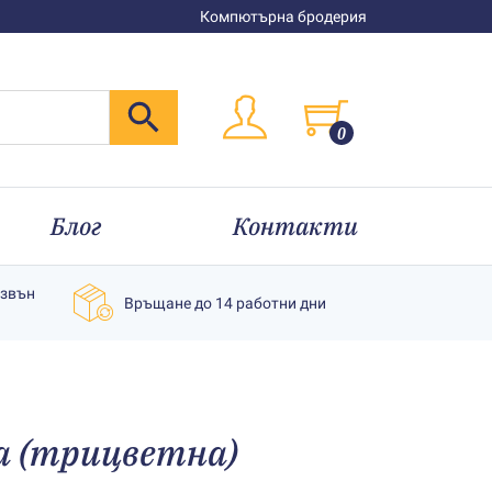
Компютърна бродерия
0
Блог
Контакти
извън
Връщане до 14 работни дни
а (трицветна)