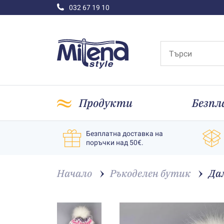
032 67 19 10
Продукти
Безпл
Безплатна доставка на
поръчки над 50€.
Начало
Ръкоделен бутик
Да