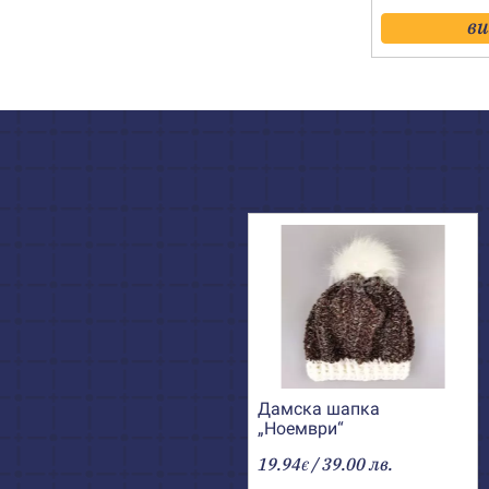
в
Дамска шапка
„Ноември“
19.94
/ 39.00 лв.
€