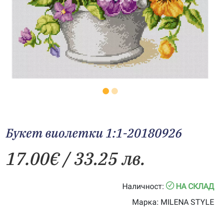
Букет виолетки 1:1-20180926
17.00
€
/ 33.25 лв.
Наличност:
НА СКЛАД
Марка:
MILENA STYLE