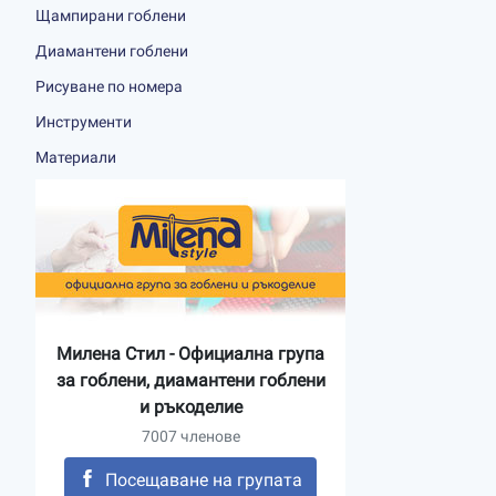
Щампирани гоблени
Диамантени гоблени
Рисуване по номера
Инструменти
Материали
Милена Стил - Официална група
за гоблени, диамантени гоблени
и ръкоделие
7007 членове
Посещаване на групата