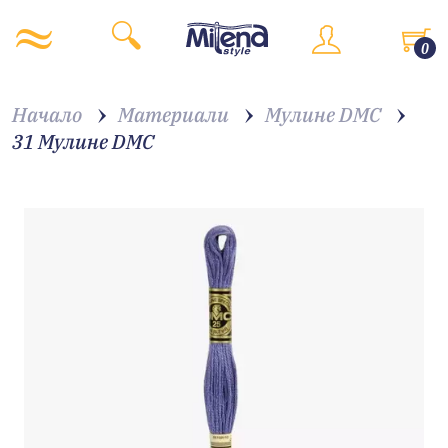
0
Начало
Материали
Мулине DMC
31 Мулине DMC