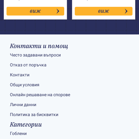
виж
виж
Контакти и помощ
Често задавани въпроси
Отказ от поръчка
Контакти
Общи условия
Онлайн решаване на спорове
Лични данни
Политика за бисквитки
Категории
Гоблени