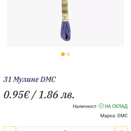
31 Мулине DMC
0.95
€
/ 1.86 лв.
Наличност:
НА СКЛАД
Марка:
DMC