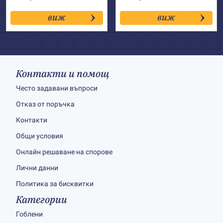
виж
виж
Контакти и помощ
Често задавани въпроси
Отказ от поръчка
Контакти
Общи условия
Онлайн решаване на спорове
Лични данни
Политика за бисквитки
Категории
Гоблени