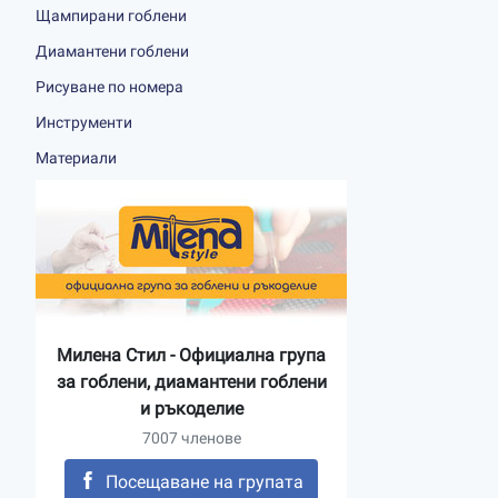
Щампирани гоблени
Диамантени гоблени
Рисуване по номера
Инструменти
Материали
Милена Стил - Официална група
за гоблени, диамантени гоблени
и ръкоделие
7007 членове
Посещаване на групата