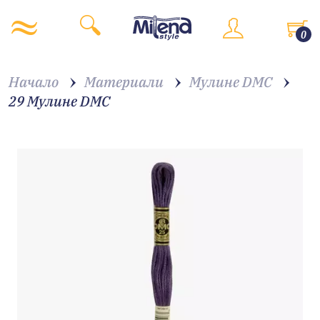
0
Начало
Материали
Мулине DMC
29 Мулине DMC