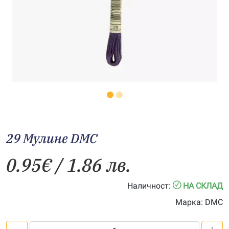
29 Мулине DMC
0.95
€
/ 1.86 лв.
Наличност:
НА СКЛАД
Марка:
DMC