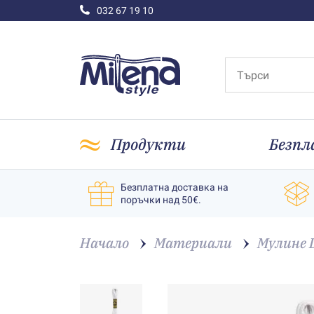
032 67 19 10
Продукти
Безпл
Безплатна доставка на
поръчки над 50€.
Начало
Материали
Мулине