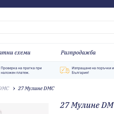
атни схеми
Разпродажба
Проверка на пратка при
Изпращане на поръчки 
наложен платеж.
България!
 DMC
27 Мулине DMC
27 Мулине DM